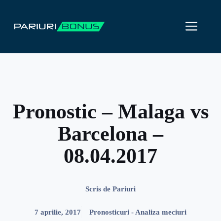
Sari
la
ME
conținut
Pronostic – Malaga vs
Barcelona –
08.04.2017
Scris de
Pariuri
7 aprilie, 2017
Pronosticuri - Analiza meciuri