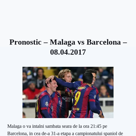
Pronostic – Malaga vs Barcelona –
08.04.2017
Malaga o va intalni sambata seara de la ora 21:45 pe
Barcelona, in cea de-a 31-a etapa a campionatului spaniol de