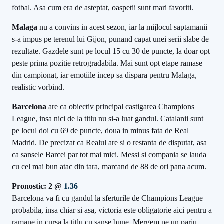
fotbal. Asa cum era de asteptat, oaspetii sunt mari favoriti.
Malaga
nu a convins in acest sezon, iar la mijlocul saptamanii
s-a impus pe terenul lui Gijon, punand capat unei serii slabe de
rezultate. Gazdele sunt pe locul 15 cu 30 de puncte, la doar opt
peste prima pozitie retrogradabila. Mai sunt opt etape ramase
din campionat, iar emotiile incep sa dispara pentru Malaga,
realistic vorbind.
Barcelona
are ca obiectiv principal castigarea Champions
League, insa nici de la titlu nu si-a luat gandul. Catalanii sunt
pe locul doi cu 69 de puncte, doua in minus fata de Real
Madrid. De precizat ca Realul are si o restanta de disputat, asa
ca sansele Barcei par tot mai mici. Messi si compania se lauda
cu cel mai bun atac din tara, marcand de 88 de ori pana acum.
Pronostic: 2 @
1.36
Barcelona va fi cu gandul la sferturile de Champions League
probabila, insa chiar si asa, victoria este obligatorie aici pentru a
ramane in cursa la titlu cu sanse bune. Mergem pe un pariu