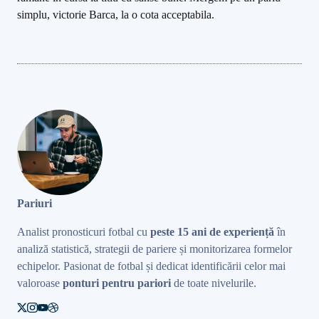
simplu, victorie Barca, la o cota acceptabila.
Pariuri
Analist pronosticuri fotbal cu
peste 15 ani de experiență
în
analiză statistică, strategii de pariere și monitorizarea formelor
echipelor. Pasionat de fotbal și dedicat identificării celor mai
valoroase
ponturi pentru pariori
de toate nivelurile.