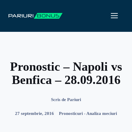
Sari
la
ME
conținut
Pronostic – Napoli vs
Benfica – 28.09.2016
Scris de
Pariuri
27 septembrie, 2016
Pronosticuri - Analiza meciuri