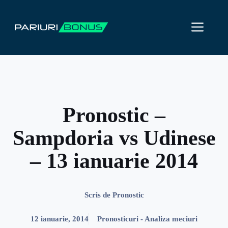
Sari
la
ME
conținut
Pronostic –
Sampdoria vs Udinese
– 13 ianuarie 2014
Scris de
Pronostic
12 ianuarie, 2014
Pronosticuri - Analiza meciuri