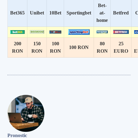
Bet-
Bet365
Unibet
10Bet
Sportingbet
at-
Betfred
C
home
200
150
100
80
25
100 RON
RON
RON
RON
RON
EURO
E
Pronostic