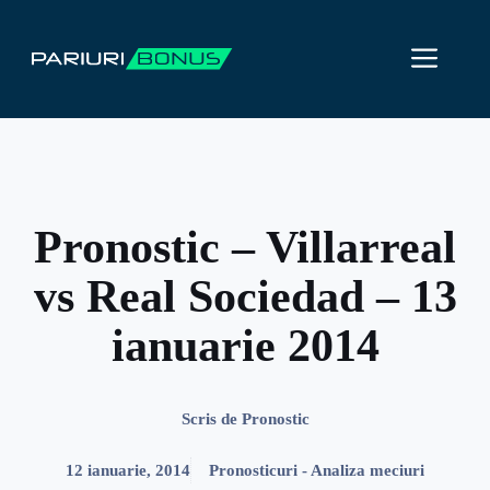
Sari
la
ME
conținut
Pronostic – Villarreal
vs Real Sociedad – 13
ianuarie 2014
Scris de
Pronostic
12 ianuarie, 2014
Pronosticuri - Analiza meciuri