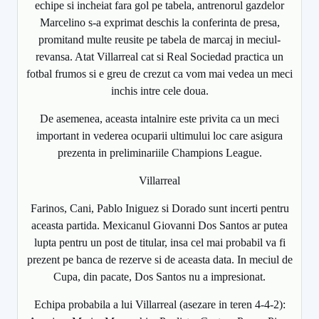
echipe si incheiat fara gol pe tabela, antrenorul gazdelor
Marcelino s-a exprimat deschis la conferinta de presa,
promitand multe reusite pe tabela de marcaj in meciul-
revansa. Atat Villarreal cat si Real Sociedad practica un
fotbal frumos si e greu de crezut ca vom mai vedea un meci
inchis intre cele doua.
De asemenea, aceasta intalnire este privita ca un meci
important in vederea ocuparii ultimului loc care asigura
prezenta in preliminariile Champions League.
Villarreal
Farinos, Cani, Pablo Iniguez si Dorado sunt incerti pentru
aceasta partida. Mexicanul Giovanni Dos Santos ar putea
lupta pentru un post de titular, insa cel mai probabil va fi
prezent pe banca de rezerve si de aceasta data. In meciul de
Cupa, din pacate, Dos Santos nu a impresionat.
Echipa probabila a lui Villarreal (asezare in teren 4-4-2):