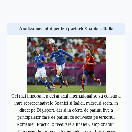
Analiza meciului pentru pariori: Spania – Italia
Cel mai important meci amical international se va consuma
intre reprezentativele Spaniei si Italiei, miercuri seara, in
direct pe Digisport, dar si in oferta de pariuri live a
principalelor case de pariuri ce activeaza pe teritoriul
Romaniei. Practic, o reeditare a finalei Campionatului
European din urma cu doi ani, atunci cand Spania se