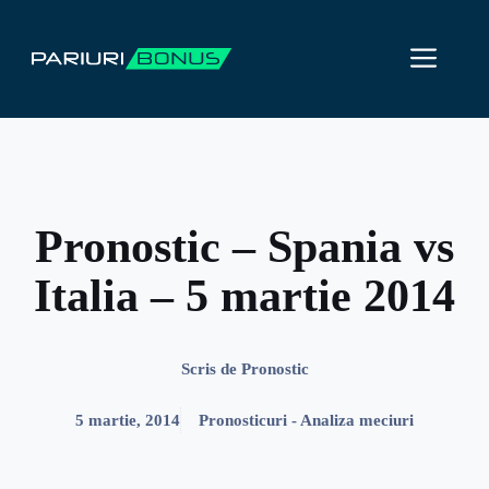
Sari
la
ME
conținut
Pronostic – Spania vs
Italia – 5 martie 2014
Scris de
Pronostic
5 martie, 2014
Pronosticuri - Analiza meciuri