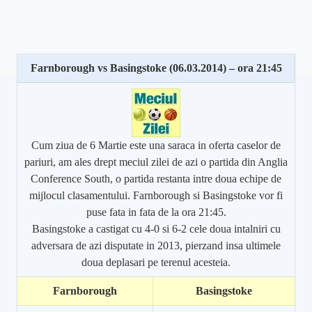
Farnborough vs Basingstoke (06.03.2014) – ora 21:45
Cum ziua de 6 Martie este una saraca in oferta caselor de
pariuri, am ales drept meciul zilei de azi o partida din Anglia
Conference South, o partida restanta intre doua echipe de
mijlocul clasamentului. Farnborough si Basingstoke vor fi
puse fata in fata de la ora 21:45.
Basingstoke a castigat cu 4-0 si 6-2 cele doua intalniri cu
adversara de azi disputate in 2013, pierzand insa ultimele
doua deplasari pe terenul acesteia.
Farnborough
Basingstoke