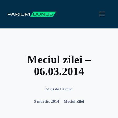
Sari
la
ME
conținut
Meciul zilei –
06.03.2014
Scris de
Pariuri
5 martie, 2014
Meciul Zilei