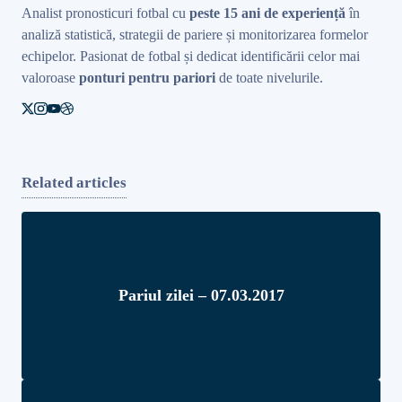
Analist pronosticuri fotbal cu
peste 15 ani de experiență
în
analiză statistică, strategii de pariere și monitorizarea formelor
echipelor. Pasionat de fotbal și dedicat identificării celor mai
valoroase
ponturi pentru pariori
de toate nivelurile.
Related articles
Pariul zilei – 07.03.2017