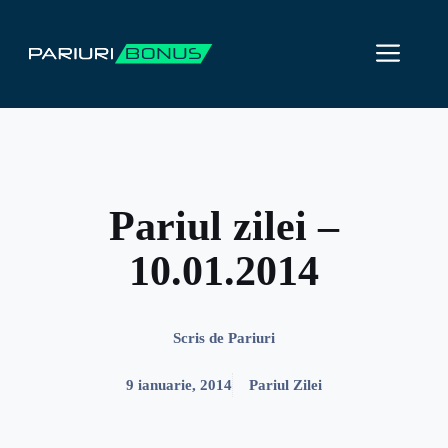
Sari
la
ME
conținut
Pariul zilei –
10.01.2014
Scris de
Pariuri
9 ianuarie, 2014
Pariul Zilei