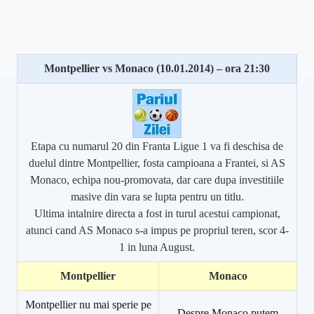
Montpellier vs Monaco (10.01.2014) – ora 21:30
Etapa cu numarul 20 din Franta Ligue 1 va fi deschisa de
duelul dintre Montpellier, fosta campioana a Frantei, si AS
Monaco, echipa nou-promovata, dar care dupa investitiile
masive din vara se lupta pentru un titlu.
Ultima intalnire directa a fost in turul acestui campionat,
atunci cand AS Monaco s-a impus pe propriul teren, scor 4-
1 in luna August.
Montpellier
Monaco
Montpellier nu mai sperie pe
Despre Monaco putem