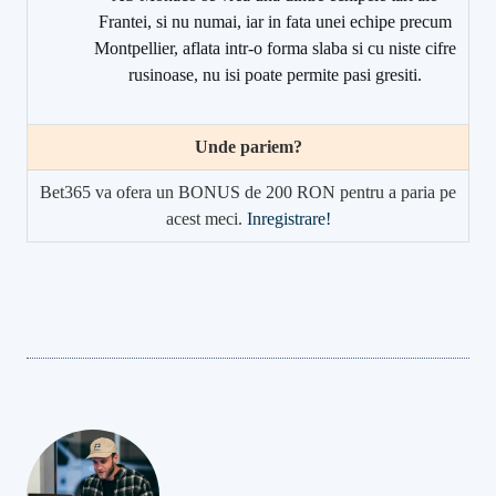
Frantei, si nu numai, iar in fata unei echipe precum
Montpellier, aflata intr-o forma slaba si cu niste cifre
rusinoase, nu isi poate permite pasi gresiti.
Unde pariem?
Bet365 va ofera un BONUS de 200 RON pentru a paria pe
acest meci.
Inregistrare!