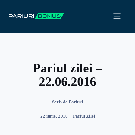
Sari
la
ME
conținut
Pariul zilei –
22.06.2016
Scris de
Pariuri
22 iunie, 2016
Pariul Zilei