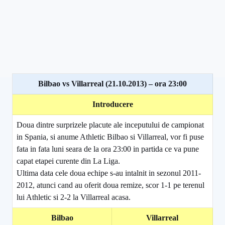
Bilbao vs Villarreal (21.10.2013) – ora 23:00
Introducere
Doua dintre surprizele placute ale inceputului de campionat
in Spania, si anume Athletic Bilbao si Villarreal, vor fi puse
fata in fata luni seara de la ora 23:00 in partida ce va pune
capat etapei curente din La Liga.
Ultima data cele doua echipe s-au intalnit in sezonul 2011-
2012, atunci cand au oferit doua remize, scor 1-1 pe terenul
lui Athletic si 2-2 la Villarreal acasa.
Bilbao
Villarreal