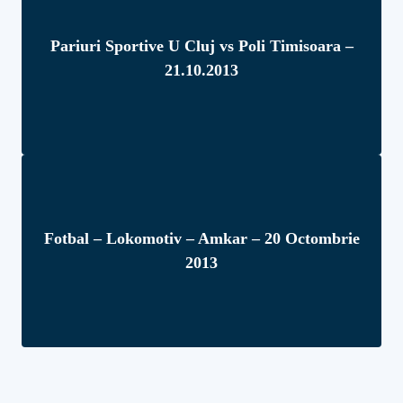
Pariuri Sportive U Cluj vs Poli Timisoara –
21.10.2013
Fotbal – Lokomotiv – Amkar – 20 Octombrie
2013