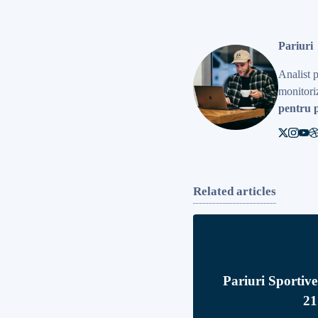
Pariuri
Analist 
monitoriz
pentru p
Related articles
Pariuri Sportive
21