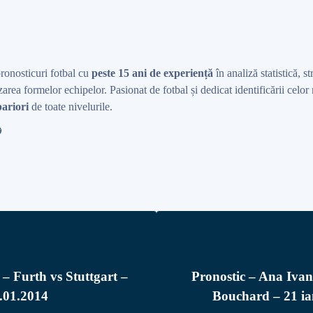
pronosticuri fotbal cu
peste 15 ani de experiență
în analiză statistică, st
area formelor echipelor. Pasionat de fotbal și dedicat identificării celo
ariori
de toate nivelurile.
 – Furth vs Stuttgart –
Pronostic – Ana Ivan
.01.2014
Bouchard – 21 ia