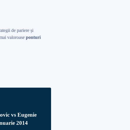
rategii de pariere și
r mai valoroase
ponturi
ovic vs Eugenie
nuarie 2014