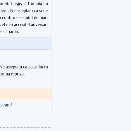
 St. Liege, 2-1 in fata lui
tern. Ne asteptam ca si de
si confirme statutul de mari
cel mai accesibil adversar
asta iarna.
 Ne asteptam ca acest lucru
prima repriza.
strare!