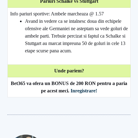
Pariuri Schalke vs Stuttgart
Info pariuri sportive: Ambele marcheaza @ 1.57
Avand in vedere ca se intalnesc doua din echipele
ofensive ale Germaniei ne asteptam sa vede goluri de
ambele parti. Trebuie percizat si faptul ca Schalke si
Stuttgart au marcat impreuna 50 de goluri in cele 13
etape scurse pana acum.
Unde pariem?
Bet365 va ofera un BONUS de 200 RON pentru a paria
pe acest meci.
Inregistrare!