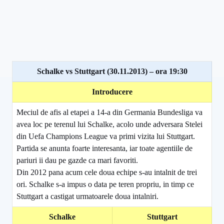
Schalke vs Stuttgart (30.11.2013) – ora 19:30
Introducere
Meciul de afis al etapei a 14-a din Germania Bundesliga va
avea loc pe terenul lui Schalke, acolo unde adversara Stelei
din Uefa Champions League va primi vizita lui Stuttgart.
Partida se anunta foarte interesanta, iar toate agentiile de
pariuri ii dau pe gazde ca mari favoriti.
Din 2012 pana acum cele doua echipe s-au intalnit de trei
ori. Schalke s-a impus o data pe teren propriu, in timp ce
Stuttgart a castigat urmatoarele doua intalniri.
Schalke
Stuttgart