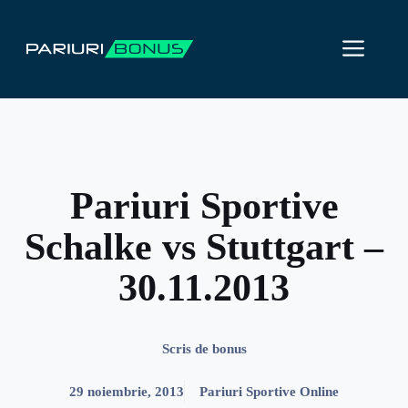
Sari
la
ME
conținut
Pariuri Sportive
Schalke vs Stuttgart –
30.11.2013
Scris de
bonus
29 noiembrie, 2013
Pariuri Sportive Online