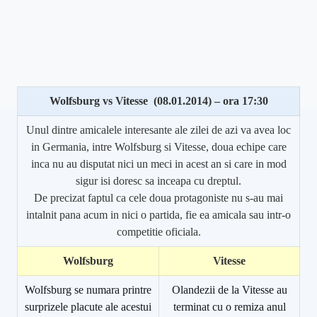
Wolfsburg vs Vitesse (08.01.2014) – ora 17:30
Unul dintre amicalele interesante ale zilei de azi va avea loc
in Germania, intre Wolfsburg si Vitesse, doua echipe care
inca nu au disputat nici un meci in acest an si care in mod
sigur isi doresc sa inceapa cu dreptul.
De precizat faptul ca cele doua protagoniste nu s-au mai
intalnit pana acum in nici o partida, fie ea amicala sau intr-o
competitie oficiala.
Wolfsburg
Vitesse
Wolfsburg se numara printre
Olandezii de la Vitesse au
surprizele placute ale acestui
terminat cu o remiza anul