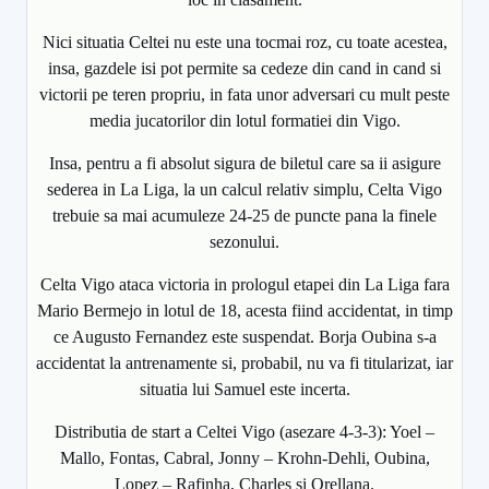
Nici situatia Celtei nu este una tocmai roz, cu toate acestea,
insa, gazdele isi pot permite sa cedeze din cand in cand si
victorii pe teren propriu, in fata unor adversari cu mult peste
media jucatorilor din lotul formatiei din Vigo.
Insa, pentru a fi absolut sigura de biletul care sa ii asigure
sederea in La Liga, la un calcul relativ simplu, Celta Vigo
trebuie sa mai acumuleze 24-25 de puncte pana la finele
sezonului.
Celta Vigo ataca victoria in prologul etapei din La Liga fara
Mario Bermejo in lotul de 18, acesta fiind accidentat, in timp
ce Augusto Fernandez este suspendat. Borja Oubina s-a
accidentat la antrenamente si, probabil, nu va fi titularizat, iar
situatia lui Samuel este incerta.
Distributia de start a Celtei Vigo (asezare 4-3-3): Yoel –
Mallo, Fontas, Cabral, Jonny – Krohn-Dehli, Oubina,
Lopez – Rafinha, Charles si Orellana.