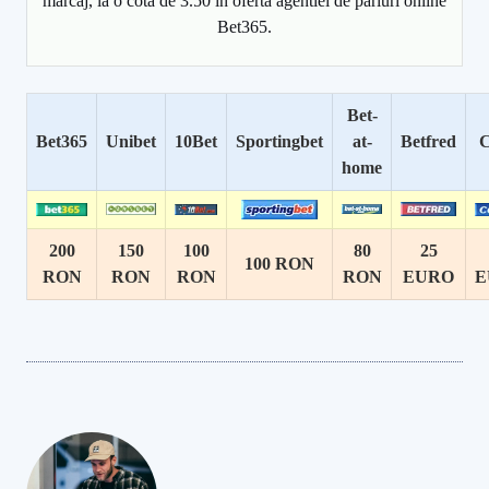
marcaj, la o cota de 3.50 in oferta agentiei de pariuri online
Bet365.
Bet-
Bet365
Unibet
10Bet
Sportingbet
at-
Betfred
C
home
200
150
100
80
25
100 RON
RON
RON
RON
RON
EURO
E