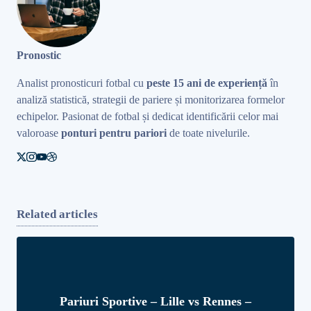
Pronostic
Analist pronosticuri fotbal cu
peste 15 ani de experiență
în
analiză statistică, strategii de pariere și monitorizarea formelor
echipelor. Pasionat de fotbal și dedicat identificării celor mai
valoroase
ponturi pentru pariori
de toate nivelurile.
Related articles
Pariuri Sportive – Lille vs Rennes –