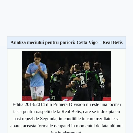
Analiza meciului pentru pariori: Celta Vigo – Real Betis
Editia 2013/2014 din Primera Division nu este una tocmai
fasta pentru oaspetii de la Real Betis, care se indreapta cu
pasi repezi de Segunda, in conditiile in care rezultatele sa
apara, aceasta formatie ocupand in momentul de fata ultimul
loc in clasament.