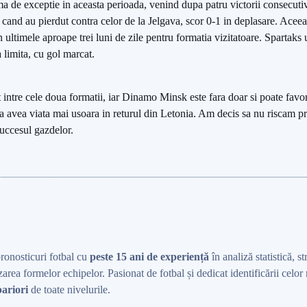
a de exceptie in aceasta perioada, venind dupa patru victorii consecutiv
 cand au pierdut contra celor de la Jelgava, scor 0-1 in deplasare. Aceea 
n ultimele aproape trei luni de zile pentru formatia vizitatoare. Spartaks
a limita, cu gol marcat.
intre cele doua formatii, iar Dinamo Minsk este fara doar si poate favori
 a avea viata mai usoara in returul din Letonia. Am decis sa nu riscam 
succesul gazdelor.
pronosticuri fotbal cu
peste 15 ani de experiență
în analiză statistică, st
area formelor echipelor. Pasionat de fotbal și dedicat identificării celo
ariori
de toate nivelurile.