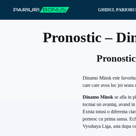
Sari
GHIDUL PARIORU
la
conținut
Pronostic – Di
Pronosti
Dinamo Minsk este favorita c
care care avea loc joi seara
Dinamo Minsk
se afla in p
tocmai un avantaj, avand in v
Exista totusi o diferenta clar
pornesc cu prima sansa. Ech
Vysshaya Liga, asta dupa ce