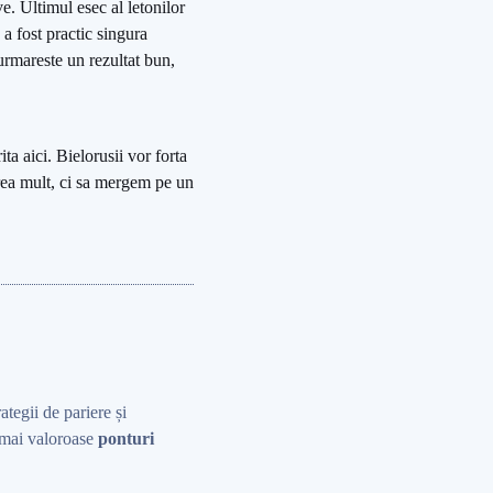
e. Ultimul esec al letonilor
a fost practic singura
 urmareste un rezultat bun,
ta aici. Bielorusii vor forta
prea mult, ci sa mergem pe un
rategii de pariere și
r mai valoroase
ponturi