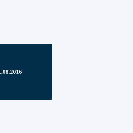
11.08.2016