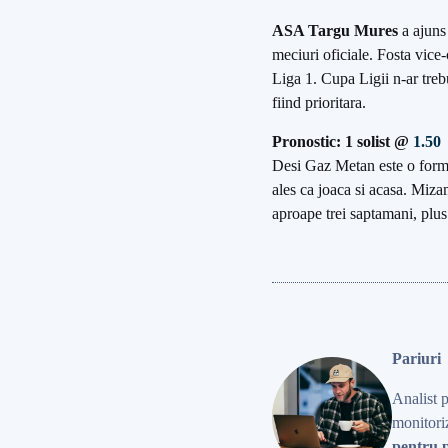
ASA Targu Mures
a ajuns 
meciuri oficiale. Fosta vice
Liga 1. Cupa Ligii n-ar treb
fiind prioritara.
Pronostic: 1 solist @
1.50
Desi Gaz Metan este o forma
ales ca joaca si acasa. Miza
aproape trei saptamani, plu
Pariuri
Analist 
monitoriz
pentru p