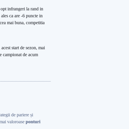
opt infrangeri la rand in
ales ca are -6 puncte in
e cea mai buna, competitia
acest start de sezon, mai
l de campionat de acum
rategii de pariere și
r mai valoroase
ponturi