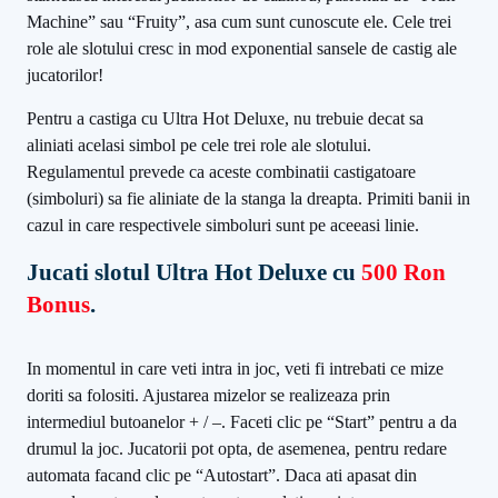
Machine” sau “Fruity”, asa cum sunt cunoscute ele. Cele trei
role ale slotului cresc in mod exponential sansele de castig ale
jucatorilor!
Pentru a castiga cu Ultra Hot Deluxe, nu trebuie decat sa
aliniati acelasi simbol pe cele trei role ale slotului.
Regulamentul prevede ca aceste combinatii castigatoare
(simboluri) sa fie aliniate de la stanga la dreapta. Primiti banii in
cazul in care respectivele simboluri sunt pe aceeasi linie.
Jucati slotul Ultra Hot Deluxe cu
500 Ron
Bonus
.
In momentul in care veti intra in joc, veti fi intrebati ce mize
doriti sa folositi. Ajustarea mizelor se realizeaza prin
intermediul butoanelor + / –. Faceti clic pe “Start” pentru a da
drumul la joc. Jucatorii pot opta, de asemenea, pentru redare
automata facand clic pe “Autostart”. Daca ati apasat din