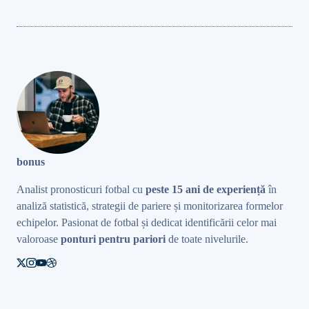
bonus
Analist pronosticuri fotbal cu
peste 15 ani de experiență
în
analiză statistică, strategii de pariere și monitorizarea formelor
echipelor. Pasionat de fotbal și dedicat identificării celor mai
valoroase
ponturi pentru pariori
de toate nivelurile.